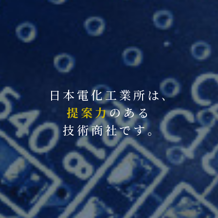
日本電化工業所は､
提案力
のある
技術商社です｡