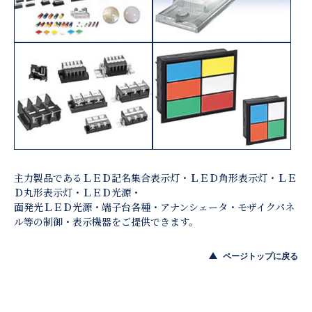
主力製品であるＬＥＤ記名集合表示灯・ＬＥＤ角形表示灯・ＬＥ
Ｄ丸形表示灯・ＬＥＤ光源・
面発光ＬＥＤ光源・端子台各種・アナンシェータ・モザイクパネ
ル等の制御・表示機器をご提供できます。
ページトップに戻る