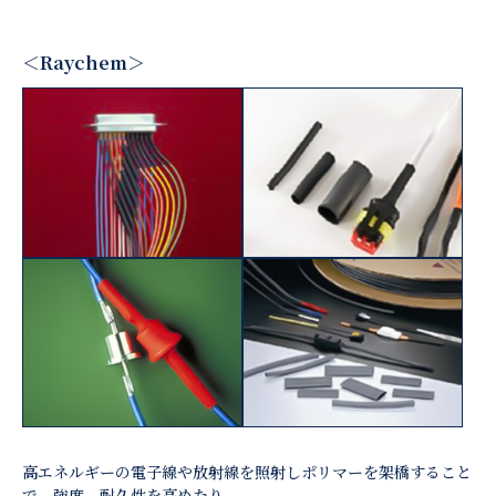
＜Raychem＞
高エネルギーの電子線や放射線を照射しポリマーを架橋すること
で、強度、耐久性を高めたり、