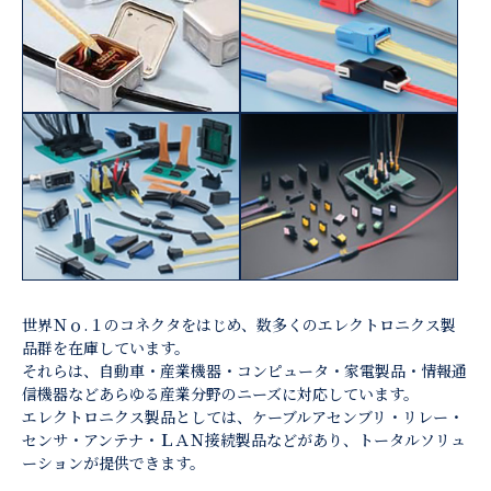
世界Ｎｏ.１のコネクタをはじめ、数多くのエレクトロニクス製
品群を在庫しています。
それらは、自動車・産業機器・コンピュータ・家電製品・情報通
信機器などあらゆる産業分野のニーズに対応しています。
エレクトロニクス製品としては、ケーブルアセンブリ・リレー・
センサ・アンテナ・ＬＡＮ接続製品などがあり、トータルソリュ
ーションが提供できます。