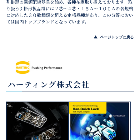
引掛形の電源配線器具を始め、各種在庫取り揃えております。取
り扱う引掛形製品群には２芯～４芯・１５Ａ～１００Ａの各規格
に対応した３０数種類を超える定格品種があり、この分野におい
ては国内トップブランドとなっています。
ページトップに戻る
ハーティング株式会社