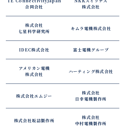
TE Connectivity
Japan
NKKスイッチズ
合同会社
株式会社
株式会社
キムラ電機株式会社
七星科学研究所
IDEC株式会社
富士電機グループ
アメリカン電機
ハーティング株式会社
株式会社
株式会社
株式会社エムジー
日幸電機製作所
株式会社
株式会社坂詰製作所
中村電機製作所